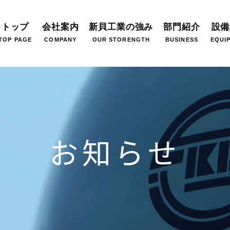
トップ
会社案内
新貝工業の強み
部門紹介
設備
TOP PAGE
COMPANY
OUR STORENGTH
BUSINESS
EQUI
お知らせ