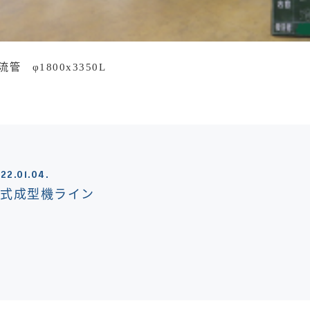
流管 φ1800x3350L
22.01.04.
湿式成型機ライン