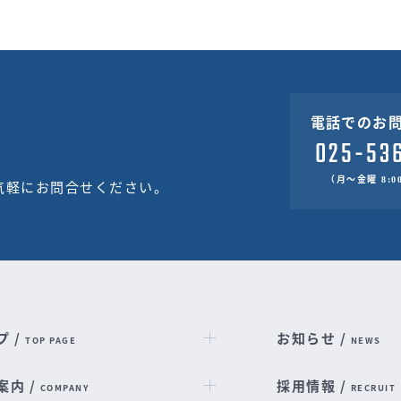
電話でのお
（月～金曜 8:00
気軽にお問合せください。
プ /
お知らせ /
TOP PAGE
NEWS
案内 /
採用情報 /
COMPANY
RECRUIT