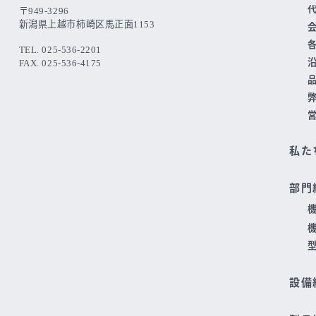
〒949-3296
新潟県上越市柿崎区馬正面1153
TEL. 025-536-2201
FAX. 025-536-4175
私た
部門
設備