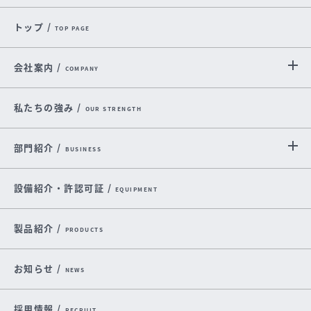
トップ /
TOP PAGE
会社案内 /
COMPANY
私たちの強み /
OUR STRENGTH
部門紹介 /
BUSINESS
設備紹介・許認可証 /
EQUIPMENT
製品紹介 /
PRODUCTS
お知らせ /
NEWS
採用情報 /
RECRUIT