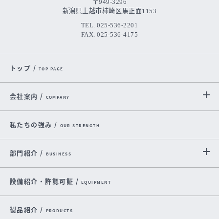
〒949-3296
新潟県上越市柿崎区馬正面1153
TEL. 025-536-2201
FAX. 025-536-4175
トップ /
TOP PAGE
会社案内 /
COMPANY
私たちの強み /
OUR STRENGTH
部門紹介 /
BUSINESS
設備紹介・許認可証 /
EQUIPMENT
製品紹介 /
PRODUCTS