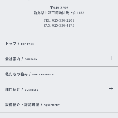
〒949-3296
新潟県上越市柿崎区馬正面1153
TEL. 025-536-2201
FAX. 025-536-4175
トップ /
TOP PAGE
会社案内 /
COMPANY
私たちの強み /
OUR STRENGTH
部門紹介 /
BUSINESS
設備紹介・許認可証 /
EQUIPMENT