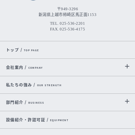
〒949-3296
新潟県上越市柿崎区馬正面1153
TEL. 025-536-2201
FAX. 025-536-4175
トップ /
TOP PAGE
会社案内 /
COMPANY
私たちの強み /
OUR STRENGTH
部門紹介 /
BUSINESS
設備紹介・許認可証 /
EQUIPMENT