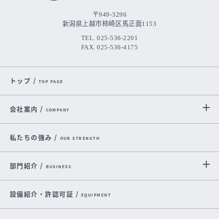
〒949-3296
新潟県上越市柿崎区馬正面1153
TEL. 025-536-2201
FAX. 025-536-4175
トップ /
TOP PAGE
会社案内 /
COMPANY
私たちの強み /
OUR STRENGTH
部門紹介 /
BUSINESS
設備紹介・許認可証 /
EQUIPMENT