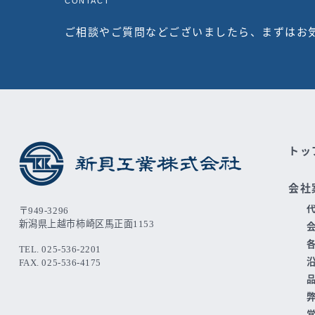
CONTACT
ご相談やご質問などございましたら、まずはお
トッ
会社
〒949-3296
新潟県上越市柿崎区馬正面1153
TEL. 025-536-2201
FAX. 025-536-4175