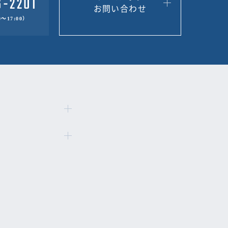
お問い合わせ
～17:00）