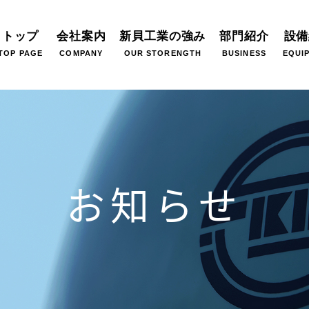
トップ
会社案内
新貝工業の強み
部門紹介
設備
TOP PAGE
COMPANY
OUR STORENGTH
BUSINESS
EQUI
お知らせ