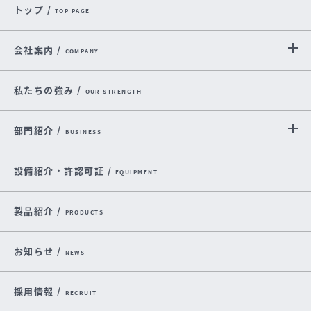
トップ /
TOP PAGE
会社案内 /
COMPANY
私たちの強み /
OUR STRENGTH
部門紹介 /
BUSINESS
設備紹介・許認可証 /
EQUIPMENT
製品紹介 /
PRODUCTS
お知らせ /
NEWS
採用情報 /
RECRUIT