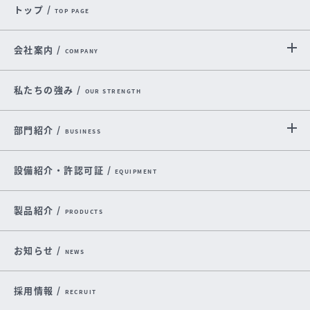
トップ /
TOP PAGE
会社案内 /
COMPANY
私たちの強み /
OUR STRENGTH
部門紹介 /
BUSINESS
設備紹介・許認可証 /
EQUIPMENT
製品紹介 /
PRODUCTS
お知らせ /
NEWS
採用情報 /
RECRUIT