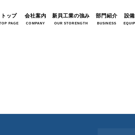
トップ
会社案内
新貝工業の強み
部門紹介
設備
TOP PAGE
COMPANY
OUR STORENGTH
BUSINESS
EQUI