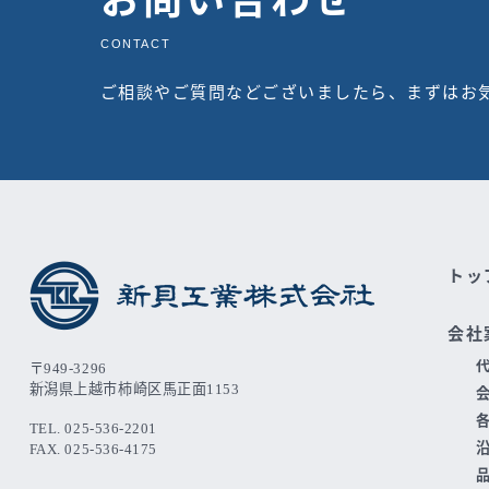
お問い合わせ
CONTACT
ご相談やご質問などございましたら、まずはお
トッ
会社
〒949-3296
新潟県上越市柿崎区馬正面1153
TEL. 025-536-2201
FAX. 025-536-4175