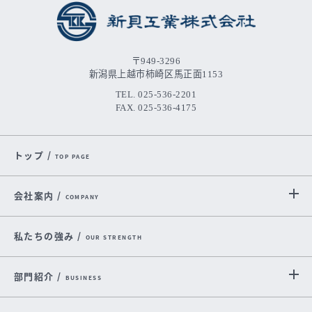
〒949-3296
新潟県上越市柿崎区馬正面1153
TEL. 025-536-2201
FAX. 025-536-4175
トップ /
TOP PAGE
会社案内 /
COMPANY
私たちの強み /
OUR STRENGTH
部門紹介 /
BUSINESS