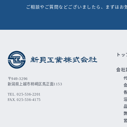
ご相談やご質問などございましたら、まずはお
トッ
会社
〒949-3296
新潟県上越市柿崎区馬正面1153
TEL. 025-536-2201
FAX. 025-536-4175