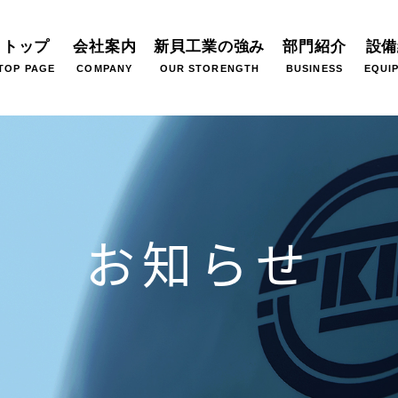
トップ
会社案内
新貝工業の強み
部門紹介
設備
TOP PAGE
COMPANY
OUR STORENGTH
BUSINESS
EQUI
お知らせ