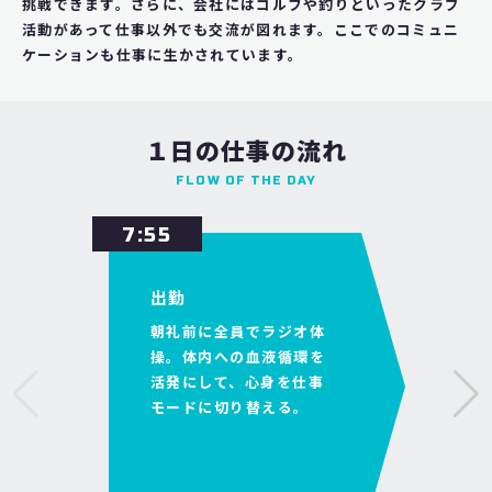
挑戦できます。さらに、会社にはゴルフや釣りといったクラブ
活動があって仕事以外でも交流が図れます。ここでのコミュニ
ケーションも仕事に生かされています。
１日の仕事の流れ
FLOW OF THE DAY
7:55
出勤
朝礼前に全員でラジオ体
操。体内への血液循環を
活発にして、心身を仕事
モードに切り替える。