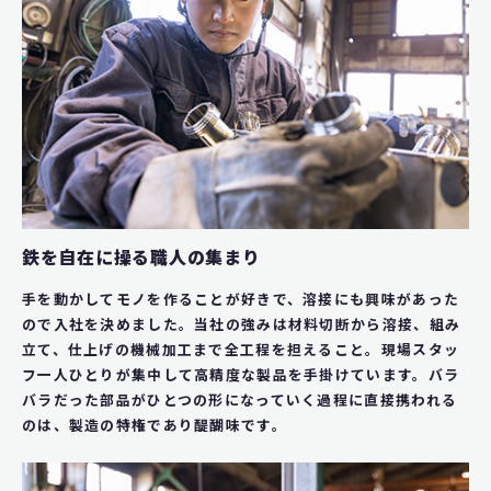
鉄を自在に操る職人の集まり
手を動かしてモノを作ることが好きで、溶接にも興味があった
ので入社を決めました。当社の強みは材料切断から溶接、組み
立て、仕上げの機械加工まで全工程を担えること。現場スタッ
フ一人ひとりが集中して高精度な製品を手掛けています。バラ
バラだった部品がひとつの形になっていく過程に直接携われる
のは、製造の特権であり醍醐味です。