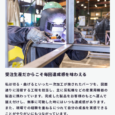
受注生産だからこそ毎回達成感を味わえる
私は切る・曲げるといった一次加工が施されたパーツを、図面
通りに溶接する工程を担当し、主に反転機などの産業用機器の
製造に携わっています。完成した製品をお客様のもとへ運んで
据え付けし、無事に可動した時にはいつも達成感があります。
また、現場での経験を重ねるにつれて自分の成長を実感できる
ことがやりがいにもつながっています。