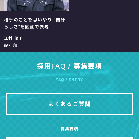
相手のことを思いやり
“自分
らしさ”を図面で表現
江村 優子
設計部
採用FAQ / 募集要項
FAQ / ENTRY
よくあるご質問
募集要項